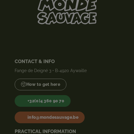
CONTACT & INFO
Fange de Deigné 3 • B-4920 Aywaille
How to get here
+32(0)4 360 90 70
info@mondesauvage.be
PRACTICAL INFORMATION