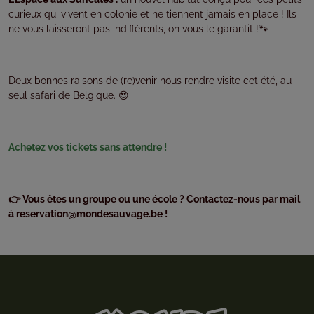
curieux qui vivent en colonie et ne tiennent jamais en place ! Ils
ne vous laisseront pas indifférents, on vous le garantit !🐾
Deux bonnes raisons de (re)venir nous rendre visite cet été, au
seul safari de Belgique. 😍
Achetez vos tickets sans attendre !
👉
Vous êtes un groupe ou une école ? Contactez-nous par mail
à reservation@mondesauvage.be !