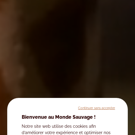
Continuer sans accepter
Bienvenue au Monde Sauvage !
Notre site web utilise des cookies afin
d’améliorer votre expérience et optimiser nos