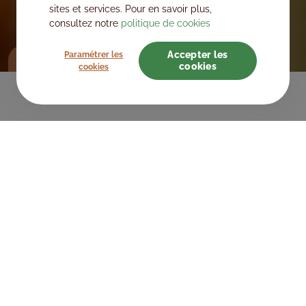
sites et services. Pour en savoir plus,
consultez notre
politique de cookies
Accepter les
Paramétrer les
Billetterie et tarifs
Plus
cookies
cookies
Préparez
votre visite
BILLETTERIE ET TARIFS
Ticket d’une journée
Abonnement