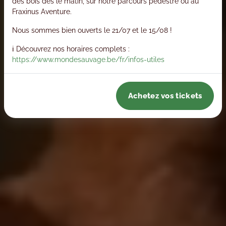
des bois dès le matin, sur notre parcours pédestre ou au
Fraxinus Aventure.
Nous sommes bien ouverts le 21/07 et le 15/08 !
ℹ️ Découvrez nos horaires complets :
https://www.mondesauvage.be/fr/infos-utiles
Achetez vos tickets