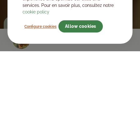
services. Pour en savoir plus, consultez notre
cookie policy
Land of Adventures
More
Allow cookies
Configure cookies
PURCHASE YOUR DAY TICKETS
Discovery
OUR ANIMALS
Discover our 140 species from several continents