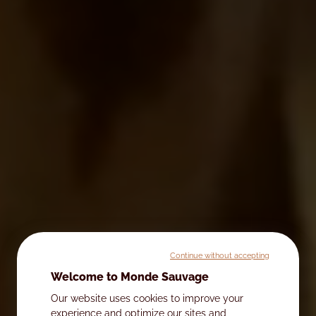
Continue without accepting
Welcome to Monde Sauvage
Our website uses cookies to improve your
experience and optimize our sites and