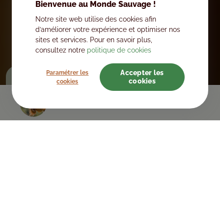
Bienvenue au Monde Sauvage !
Notre site web utilise des cookies afin
d’améliorer votre expérience et optimiser nos
sites et services. Pour en savoir plus,
consultez notre
politique de cookies
Accepter les
Paramétrer les
Terre d'aventures
Plus
cookies
cookies
ACHETEZ VOS TICKETS D’UNE
JOURNÉE
Découverte
ACTUALITÉS
Découvrez toutes les dernières actualités du Monde Sauvage :
événements, nouveautés, naissances, coulisses…